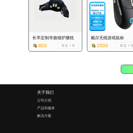
长亭定制夺旗猫护腰枕
戴尔无线游戏鼠标
800
2500
库存 1 件
库存 1 
关于我们
公司介绍
产品和服务
解决方案