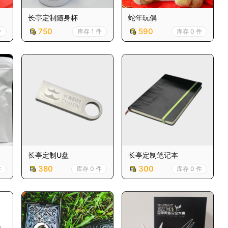
长亭定制随身杯
蛇年玩偶
750
590
件
库存 1 件
库存 0 件
长亭定制U盘
长亭定制笔记本
380
300
件
库存 0 件
库存 0 件