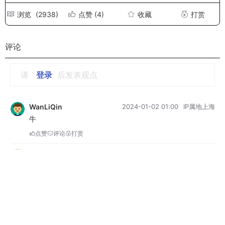
浏览
(2938)
点赞
(4)
收藏
打赏
评论
请
登录
后发表观点
WanLiQin
2024-01-02 01:00
IP属地上海
牛
点赞
评论
打赏
Henry4E36
2023-07-15 00:26
IP属地安徽省
牛
点赞
评论
打赏
yyyyyy
2023-05-19 10:16
IP属地浙江省
学习