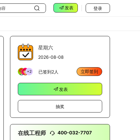
发表
登录
星期六
2026-08-08
立即签到
已签到2人
+2
发表
抽奖
400-032-7707
在线工程师