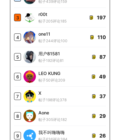
帖子439
评论159
r00t
197
3
帖子205
评论185
one11
110
4
帖子244
评论100
用户81581
87
5
帖子192
评论81
LEO KUNG
49
6
帖子50
评论209
X
37
7
帖子198
评论378
Aone
29
8
帖子305
评论182
我不叫嗨嗨嗨
26
9
帖子636
评论384