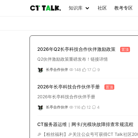
知识库
社区
教考专区
2026年Q2长亭科技合作伙伴激励政策
置顶
Q2伙伴激励政策重磅发布！链接详情
148
17
9
长亭合作伙伴
2026年长亭科技合作伙伴手册
置顶
2026年长亭科技合作伙伴手册
116
12
4
长亭合作伙伴
CT服务器运维｜网卡/光模块故障排查常规流程
🎉【粉丝福利】🎉关注公众号可获得CT Talk社