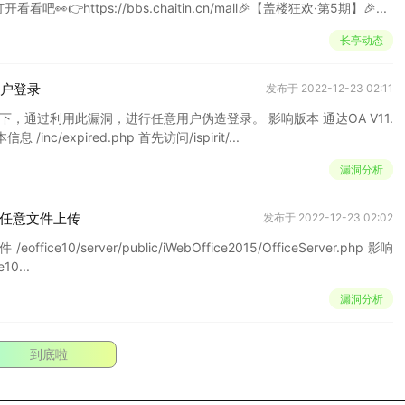
https://bbs.chaitin.cn/mall🎉【盖楼狂欢·第5期】🎉...
长亭动态
用户登录
发布于 2022-12-23 02:11
，通过利用此漏洞，进行任意用户伪造登录。 影响版本 通达OA V11.
X<V11.5 通达OA 2017版 漏洞复现 打开首页 查看版本信息 /inc/expired.php 首先访问/ispirit/...
漏洞分析
0 任意文件上传
发布于 2022-12-23 02:02
e10/server/public/iWebOffice2015/OfficeServer.php 影响
0...
漏洞分析
到底啦