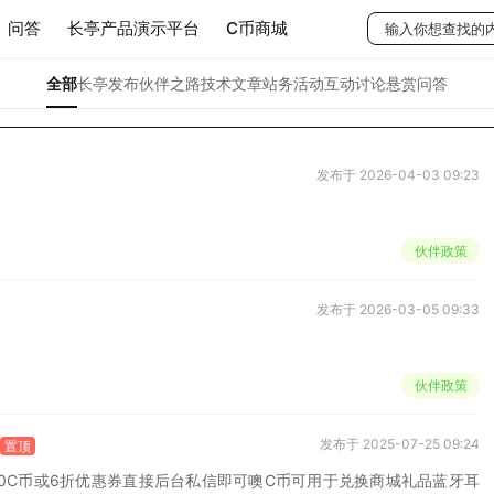
问答
长亭产品演示平台
C币商城
全部
长亭发布
伙伴之路
技术文章
站务活动
互动讨论
悬赏问答
发布于 2026-04-03 09:23
伙伴政策
发布于 2026-03-05 09:33
伙伴政策
发布于 2025-07-25 09:24
置顶
区200C币或6折优惠券直接后台私信即可噢C币可用于兑换商城礼品蓝牙耳