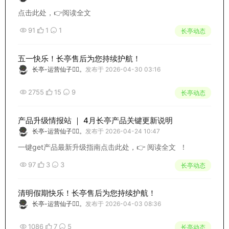
点击此处，👉阅读全文
91
1
1
长亭动态
五一快乐！长亭售后为您持续护航！
长亭-运营仙子🧚‍♀️。
发布于 2026-04-30 03:16
2755
15
9
长亭动态
产品升级情报站 ｜ 4月长亭产品关键更新说明
长亭-运营仙子🧚‍♀️。
发布于 2026-04-24 10:47
一键get产品最新升级指南点击此处，👉 阅读全文 ！
97
3
3
长亭动态
清明假期快乐！长亭售后为您持续护航！
长亭-运营仙子🧚‍♀️。
发布于 2026-04-03 08:36
1086
7
5
长亭动态